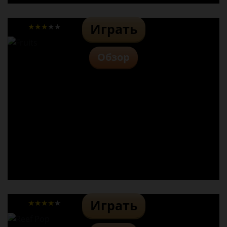
Играть
Обзор
Fruits
Играть