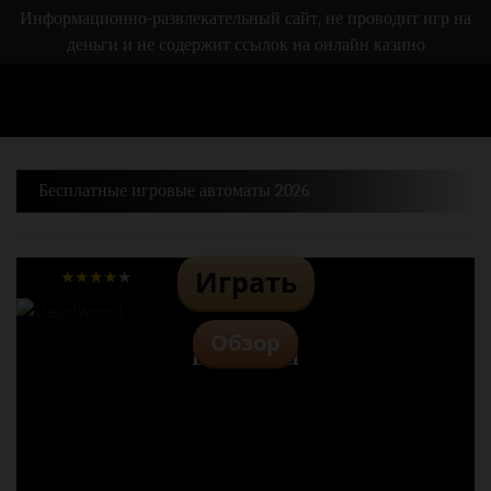
Информационно-развлекательный сайт, не проводит игр на
деньги и не содержит ссылок на онлайн казино
Бесплатные игровые автоматы 2026
Играть
Обзор
Deadwood