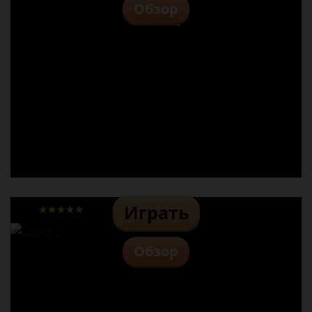
Обзор
Reef Pop
Играть
Обзор
Cubes 2