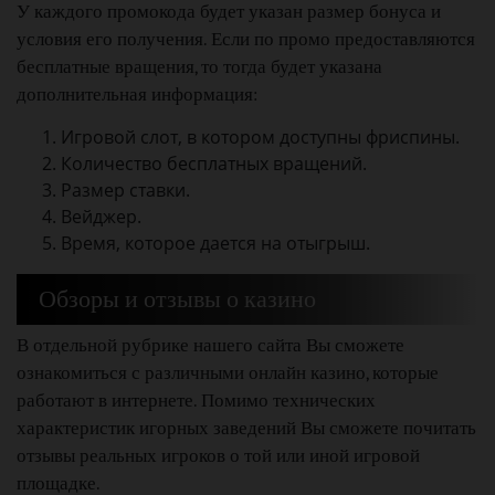
У каждого промокода будет указан размер бонуса и
условия его получения. Если по промо предоставляются
бесплатные вращения, то тогда будет указана
дополнительная информация:
Игровой слот, в котором доступны фриспины.
Количество бесплатных вращений.
Размер ставки.
Вейджер.
Время, которое дается на отыгрыш.
Обзоры и отзывы о казино
В отдельной рубрике нашего сайта Вы сможете
ознакомиться с различными онлайн казино, которые
работают в интернете. Помимо технических
характеристик игорных заведений Вы сможете почитать
отзывы реальных игроков о той или иной игровой
площадке.