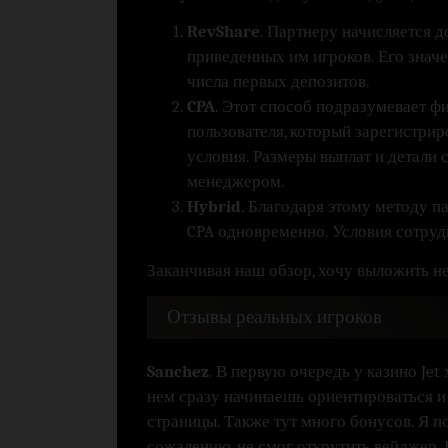
RevShare
. Партнеру начисляется д
приведенных им игроков. Его значе
числа первых депозитов.
CPA
. Этот способ подразумевает ф
пользователя, который зарегистрир
условия. Размеры выплат и детали
менеджером.
Hybrid
. Благодаря этому методу п
CPA одновременно. Условия сотруд
Заканчивая наш обзор, хочу выложить нес
Отзывы реальных игроков
Sanchez
. В первую очередь у казино Jet
нем сразу начинаешь ориентироваться 
страницы. Также тут много бонусов. Я по
сожалению, не смог открутить вейджер.