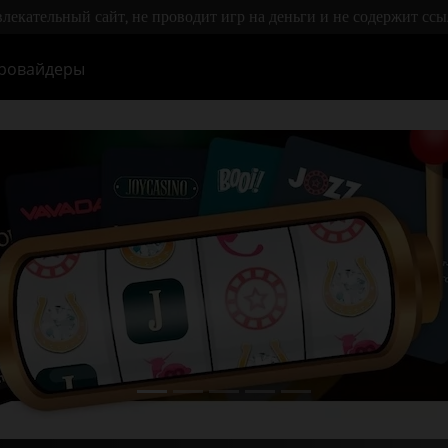
екательный сайт, не проводит игр на деньги и не содержит ссы
ровайдеры