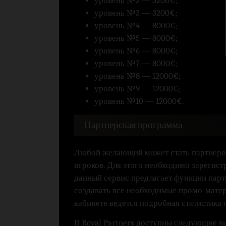
уровень №2 — 3200€;
уровень №3 — 3200€;
уровень №4 — 8000€;
уровень №5 — 8000€;
уровень №6 — 8000€;
уровень №7 — 8000€;
уровень №8 — 12000€;
уровень №9 — 12000€;
уровень №10 — 12000€.
Партнерская программа
Любой желающий может стать партнером
игроков. Для этого необходимо зарегис
данный сервис предлагает функции парт
создавать все необходимые промо-матер
кабинете ведется подробная статистика 
В Royal Partners доступны следующие в