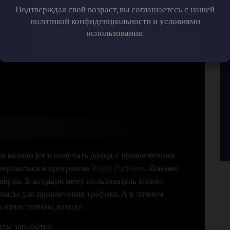
Подтверждая свой возраст, вы соглашаетесь с нашей
политикой конфиденциальности и условиями
использования.
 казино Jet и получать доход с привлеченных
трироваться в программе
Royal Partners
. Именно
нерки. Благодаря нему пользователь может
иалы для привлечения трафика. А в личном
о начисленном доходе.
иды заработка: