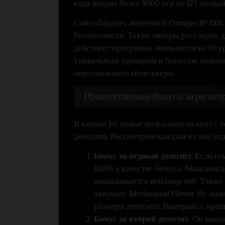
куда входят более 9000 игр от 127 прова
Сайт обладает лицензией Curaçao № OGL/
безопасности. Также авторы регулярно д
действует программа лояльности из 10 у
уникальным турнирам и бонусам, повыша
персонального менеджера.
Приветственные бонусы за регист
В казино Jet новые пользователи могут 
депозита. Рассмотрим каждый из них от
Бонус за первый депозит
. Если г
100% в качестве бонуса. Максимал
накладывается вейджер x40. Также
автомате Mechanical Clover. Их кол
размера депозита. Выигрыш с вращ
Бонус за второй депозит
. Он выда