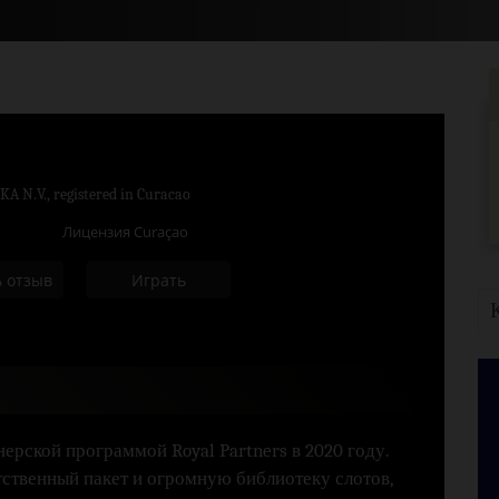
A N.V., registered in Curacao
Лицензия Curaçao
ь отзыв
Играть
нерской программой Royal Partners в 2020 году.
ственный пакет и огромную библиотеку слотов,