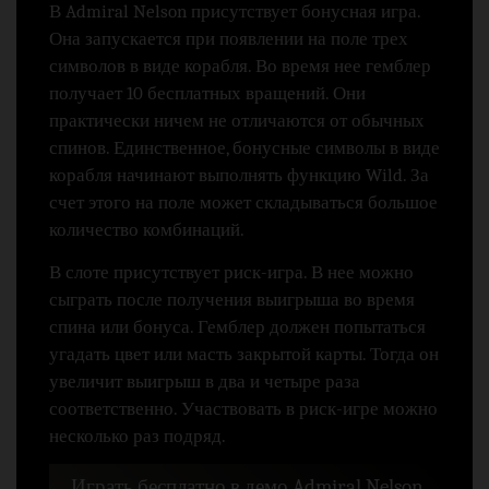
В Admiral Nelson присутствует бонусная игра.
Она запускается при появлении на поле трех
символов в виде корабля. Во время нее гемблер
получает 10 бесплатных вращений. Они
практически ничем не отличаются от обычных
спинов. Единственное, бонусные символы в виде
корабля начинают выполнять функцию Wild. За
счет этого на поле может складываться большое
количество комбинаций.
В слоте присутствует риск-игра. В нее можно
сыграть после получения выигрыша во время
спина или бонуса. Гемблер должен попытаться
угадать цвет или масть закрытой карты. Тогда он
увеличит выигрыш в два и четыре раза
соответственно. Участвовать в риск-игре можно
несколько раз подряд.
Играть бесплатно в демо Admiral Nelson