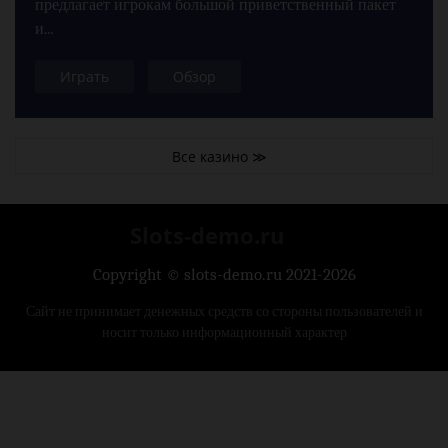
предлагает игрокам большой приветственный пакет
и...
Играть
Обзор
Все казино ≫
Slots-demo.ru
Copyright © slots-demo.ru 2021-2026
Сайт не принимает денежных средств со стороны пользователей и
носит только информационный характер