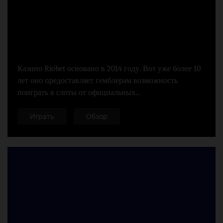
Казино Riobet основано в 2014 году. Вот уже более 10
лет оно предоставляет гемблерам возможность
поиграть в слоты от официальных...
Играть
Обзор