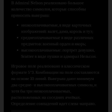
В Admiral Nelson реализовано большое
количество символов, которые способны
приносить выигрыш:
низкооплачиваемые, в виде карточных
изображений: валет, дама, король и туз;
среднеоплачиваемые в виде различных
предметов: военный орден и якорь;
высокооплачиваемые: портрет девушки,
Scatter в виде пушки и адмирал Нельсон.
Игровое поле реализовано в классическом
формате 5*3. Комбинации на поле составляются
на основе 10 линий. Выигрыш дают минимум
два средне- и высокооплачиваемых символа, и
хотя бы три низкооплачиваемых,
расположенных на соседних ячейках.
Определение совпадений идет слева-направо.