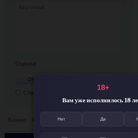
Оценка:
Отправить
18+
С правилами сайта ознакомлен
Вам уже исполнилось 18 ле
Казино
Слоты
Промокоды
Нет
Да