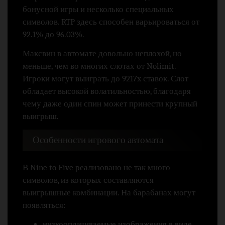
бонусной игры и несколько специальных
символов. RTP здесь способен варьироваться от
92.1% до 96.03%.
Максвин в автомате довольно неплохой, но
меньше, чем во многих слотах от Nolimit.
Игроки могут выиграть до 9217x ставок. Слот
обладает высокой волатильностью, благодаря
чему даже один спин может принести крупный
выигрыш.
Особенности игрового автомата
В Nine to Five реализовано не так много
символов, из которых составляются
выигрышные комбинации. На барабанах могут
появляться:
низкооплачиваемые изображения в виде