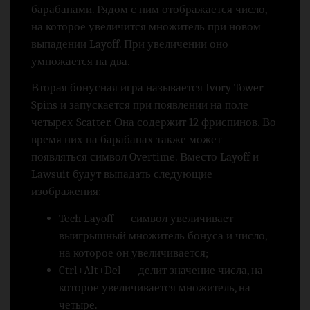
барабанами. Рядом с ним отображается число,
на которое увеличится множитель при новом
выпадении Layoff. При увеличении оно
умножается на два.
Вторая бонусная игра называется Ivory Tower
Spins и запускается при появлении на поле
четырех Scatter. Она содержит 12 фриспинов. Во
время них на барабанах также может
появляться символ Overtime. Вместо Layoff и
Lawsuit будут выпадать следующие
изображения:
Tech Layoff — символ увеличивает
выигрышный множитель бонуса и число,
на которое он увеличивается;
Ctrl+Alt+Del — делит значение числа, на
которое увеличивается множитель, на
четыре.