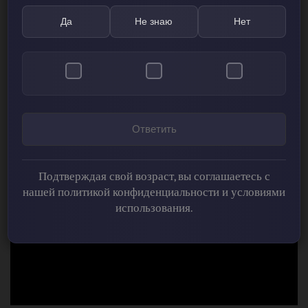
Да
Не знаю
Нет
Играть
Ответить
Обзор
Fruits
Подтверждая свой возраст, вы соглашаетесь с
нашей политикой конфиденциальности и условиями
использования.