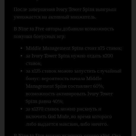
После завершения Ivory Tower Spins выигрыш
умножается на активный множитель.
В Nine to Five авторы добавили возможность
покупки бонусных игр:
Middle Management Spins стоят x75 ставок;
за Ivory Tower Spins нужно отдать x200
ставок;
за x125 ставок можно запустить случайный
бонус: вероятность начала Middle
Management Spins составляет 60%,
возможность активировать Ivory Tower
Spins равна 40%;
за x1370 ставок можно рискнуть и
включить God Mode, во время которого
либо выдается максвин, либо ничего.
В Nine to Five можно включить опцию xBet. Она