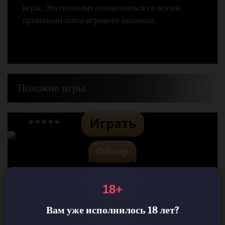
игры. Это позволит ознакомиться со всеми
правилами этого игрового автомата.
Похожие игры
Играть
Обзор
Deadwood
18+
Вам уже исполнилось 18 лет?