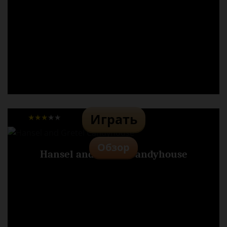
Играть
Обзор
Hansel and Gretel Candyhouse