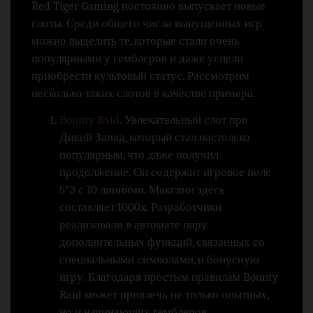
Red Tiger Gaming постоянно выпускает новые
слоты. Среди общего числа выпущенных игр
можно выделить те, которые стали очень
популярными у гемблеров и даже успели
приобрести культовый статус. Рассмотрим
несколько таких слотов в качестве примера.
Bounty Raid
. Увлекательный слот про
Дикий Запад, который стал настолько
популярным, что даже получил
продолжение. Он содержит игровое поле
5*3 с 10 линиями. Максвин здесь
составляет 1000x. Разработчики
реализовали в автомате пару
дополнительных функций, связанных со
специальными символами, и бонусную
игру. Благодаря простым правилам Bounty
Raid может привлечь не только опытных,
но и начинающих гемблеров.