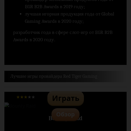
EGR B2B Awards в 2019 году;
лучшая игорная продукция года от Global
Gaming Awards в 2020 году;
разработчик года в сфере слот-игр от EGR B2B
Awards в 2020 году.
Лучшие игры провайдера Red Tiger Gaming
Играть
Обзор
Bounty Raid