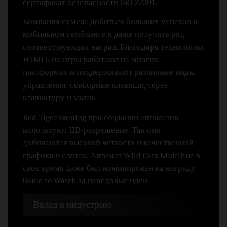
сертификат безопасности ISO 27001.
Компания сумела добиться больших успехов в
мобильном гемблинге и даже получить ряд
соответствующих наград. Благодаря технологии
HTML5 их игры работают на многих
платформах и поддерживают различные виды
управления: сенсорные клавиши, через
клавиатуру и мышь.
Red Tiger Gaming при создании автоматов
используют HD-разрешение. Так они
добиваются высокой четкости и качественной
графики в слотах. Автомат Wild Cats Multiline в
свое время даже был номинирован на награду
Game to Watch за передовые идеи.
Вклад в индустрию