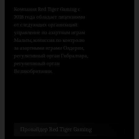
Компания Red Tiger Gaming с
2018 года обладает лицензиями
от следующих организаций:
управление по азартным играм
Мальты, комиссия по контролю
за азартными играми Олдерни,
регулятивный орган Гибралтара,
регулятивный орган
Великобритании.
Провайдер Red Tiger Gaming