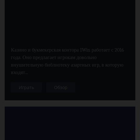
Казино и букмекерская контора 1Win работает с 2016
года. Оно предлагает игрокам довольно
внушительную библиотеку азартных игр, в которую
входят...
Играть
Обзор