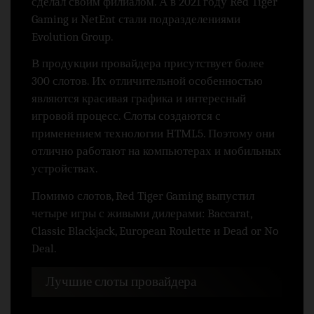
сделал своим филиалом. А в 2021 году Red Tiger
Gaming и NetEnt стали подразделениями
Evolution Group.
В продукции провайдера присутствует более
300 слотов. Их отличительной особенностью
являются красивая графика и интересный
игровой процесс. Слоты создаются с
применением технологии HTML5. Поэтому они
отлично работают на компьютерах и мобильных
устройствах.
Помимо слотов, Red Tiger Gaming выпустил
четыре игры с живыми дилерами: Baccarat,
Classic Blackjack, European Roulette и Dead or No
Deal.
Лучшие слоты провайдера