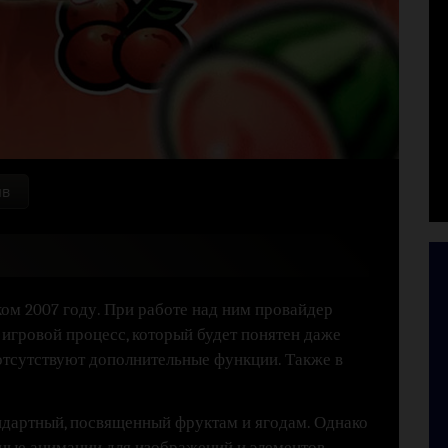
ыв
еком 2007 году. При работе над ним провайдер
 игровой процесс, который будет понятен даже
отсутствуют дополнительные функции. Также в
андартный, посвященный фруктам и ягодам. Однако
чные анимации для изображений и элементов.