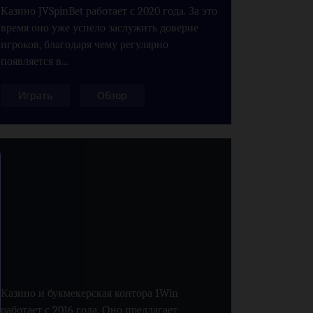
Казино JVSpinBet работает с 2020 года. За это
время оно уже успело заслужить доверие
игроков, благодаря чему регулярно
появляется в...
Играть
Обзор
Казино и букмекерская контора 1Win
работает с 2016 года. Оно предлагает