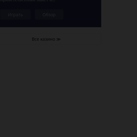
Играть
Обзор
Все казино ≫