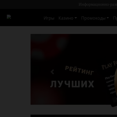
Информационно-развл
Игры
Казино
Промокоды
П
Назад