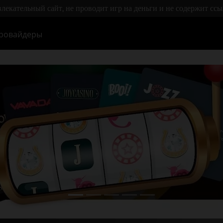
екательный сайт, не проводит игр на деньги и не содержит ссы
ровайдеры