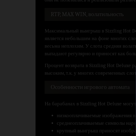
RTP, MAX WIN, волатильность
Максимальный выигрыш в Sizzling Hot De
является небольшим на фоне многих слот
весьма неплохим. У слота средняя волат
выпадают регулярно и приносят как бол
Процент возврата в Sizzling Hot Deluxe р
высоким, т.к. у многих современных сло
Особенности игрового автомата
На барабанах в Sizzling Hot Deluxe мог
низкооплачиваемые изображения в 
среднеоплачиваемые символы нарис
крупный выигрыш приносят изобра