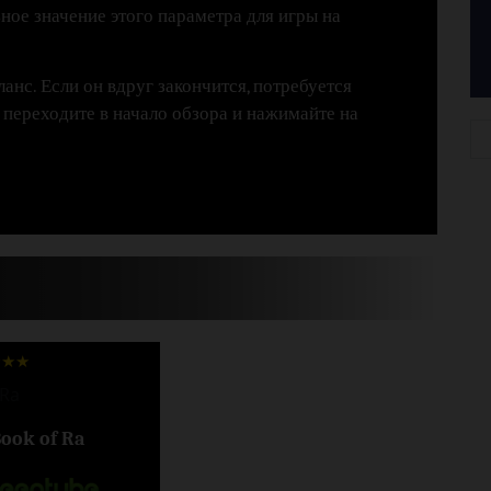
ное значение этого параметра для игры на
анс. Если он вдруг закончится, потребуется
ы переходите в начало обзора и нажимайте на
ook of Ra