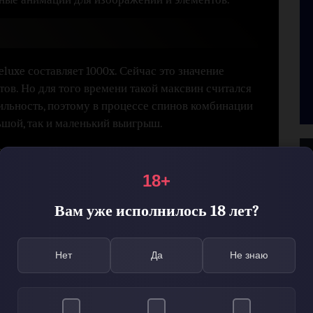
luxe составляет 1000x. Сейчас это значение
ов. Но для того времени такой максвин считался
ильность, поэтому в процессе спинов комбинации
ьшой, так и маленький выигрыш.
авен 95.66%. Такое значение нельзя назвать
тов RTP больше 96%.
18+
Вам уже исполнилось 18 лет?
ут появляться следующие изображения:
Нет
Да
Не знаю
виде вишни, лимона, апельсина и сливы;
ованы в виде арбуза и винограда;
жения семерки и звезды.