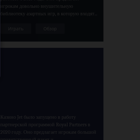
игрокам довольно внушительную
библиотеку азартных игр, в которую входят...
Играть
Обзор
Казино Jet было запущено в работу
партнерской программой Royal Partners в
2020 году. Оно предлагает игрокам большой
приветственный пакет и...