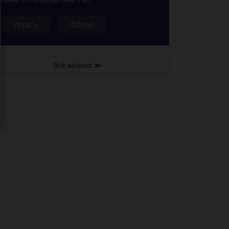
Играть
Обзор
Все казино ≫