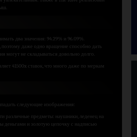
ыш.
имать два значения: 94.29% и 96.09%.
я, поэтому даже одно вращение способно дать
я могут не складываться довольно долго.
ляет 41500x ставок, что много даже по меркам
выпадать следующие изображения:
и различные предметы: наушники, леденец на
ьбы деньгами и золотую цепочку с надписью