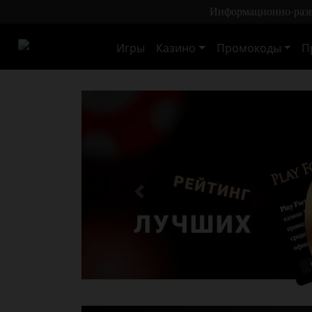
Информационно-развл
Игры
Казино
Промокоды
П
Назад