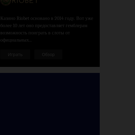
Казино Riobet основано в 2014 году. Вот уже
более 10 лет оно предоставляет гемблерам
возможность поиграть в слоты от
официальных...
Играть
Обзор