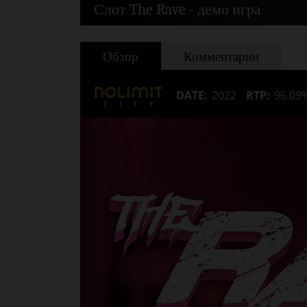
Слот The Rave - демо игра
Обзор
Комментарии
DATE:
2022
RTP:
96.09