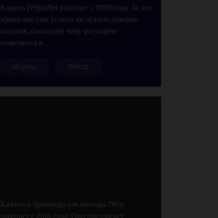
Казино JVSpinBet работает с 2020 года. За это
время оно уже успело заслужить доверие
игроков, благодаря чему регулярно
появляется в...
Играть
Обзор
Казино и букмекерская контора 1Win
работает с 2016 года. Оно предлагает