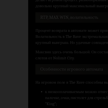
довольно крупный максимальный выигр
RTP, MAX WIN, волатильность
Процент возврата в автомате может прин
Волатильность в The Rave экстремальна
крупный выигрыш. Но удачные совпадени
Максвин здесь очень большой. Он состав
слотов от Nolimit City.
Особенности игрового автомата
На игровом поле в The Rave способны 
к низкооплачиваемым можно отнест
палочке, очки, пистолет для стрел
“King”;