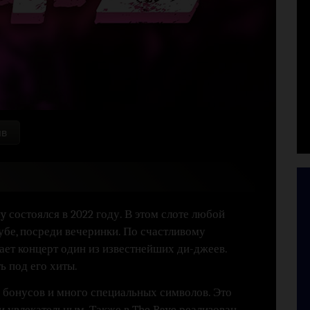
ыв
ty состоялся в 2022 году. В этом слоте любой
бе, посреди вечеринки. По счастливому
дает концерт один из известнейших ди-джеев.
ь под его хиты.
 бонусов и много специальных символов. Это
и увлекательным. Также в The Rave реализован