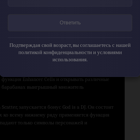
а Scatter, то запускается функция Enhancer Cells.
 в одно из следующих изображений: xWays, xSplit
ажей.
Ответить
мвола xWays, они превращаются в расширенный
астягивается, закрывая по размеру от 6 до 11
 заполнится xWays Wild, гемблер получит максвин.
Подтверждая свой возраст, вы соглашаетесь с нашей
политикой конфиденциальности и условиями
я 7 бесплатных вращений Murder on the Dance
использования.
ре Scatter, гемблер получит 8 фриспинов. Во время
 выпадали Scatter, выделяются рамкой. Каждый
 функция Enhancer Cells и открывать различные
и 4 барабанах выигрышный множитель
Scatter, запускается бонус God is a DJ. Он состоит
их ко всему нижнему ряду применяется функция
выпадают только символы персонажей и